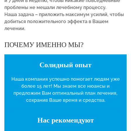
и 7 дней в неделю, чтобы никакие повседневные
проблемы не мешали лечебному процессу.
Наша задача – приложить максимум усилий, чтобы
добиться положительного эффекта в Вашем
лечении.
ПОЧЕМУ ИМЕННО МЫ?
Солидный опыт
Наша компания успешно помогает людям уже
более 15 лет! Мы знаем все нюансы и
предложим Вам оптимальный план лечения,
сохранив Ваше время и средства.
Нас рекомендуют