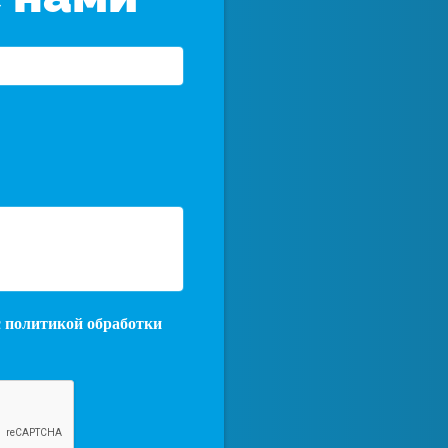
с
политикой обработки