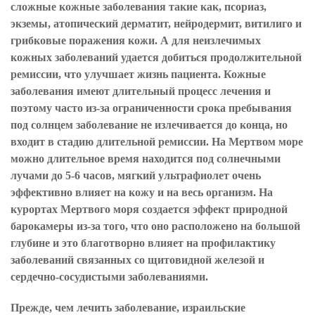
сложные кожные заболевания такие как, псориаз,
экземы, атопический дерматит, нейродермит, витилиго и
грибковые поражения кожи. А для неизлечимых
кожных заболеваний удается добиться продолжительной
ремиссии, что улучшает жизнь пациента. Кожные
заболевания имеют длительный процесс лечения и
поэтому часто из-за ограниченности срока пребывания
под солнцем заболевание не излечивается до конца, но
входит в стадию длительной ремиссии. На Мертвом море
можно длительное время находится под солнечными
лучами до 5-6 часов, мягкий ультрафиолет очень
эффективно влияет на кожу и на весь организм. На
курортах Мертвого моря создается эффект природной
барокамеры из-за того, что оно расположено на большой
глубине и это благотворно влияет на профилактику
заболеваний связанных со щитовидной железой и
сердечно-сосудистыми заболеваниями.
Прежде, чем лечить заболевание, израильские