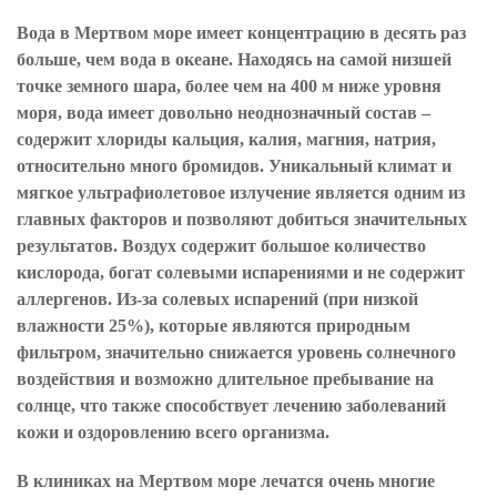
Вода в Мертвом море имеет концентрацию в десять раз
больше, чем вода в океане. Находясь на самой низшей
точке земного шара, более чем на 400 м ниже уровня
моря, вода имеет довольно неоднозначный состав –
содержит хлориды кальция, калия, магния, натрия,
относительно много бромидов. Уникальный климат и
мягкое ультрафиолетовое излучение является одним из
главных факторов и позволяют добиться значительных
результатов. Воздух содержит большое количество
кислорода, богат солевыми испарениями и не содержит
аллергенов. Из-за солевых испарений (при низкой
влажности 25%), которые являются природным
фильтром, значительно снижается уровень солнечного
воздействия и возможно длительное пребывание на
солнце, что также способствует лечению заболеваний
кожи и оздоровлению всего организма.
В клиниках на Мертвом море лечатся очень многие