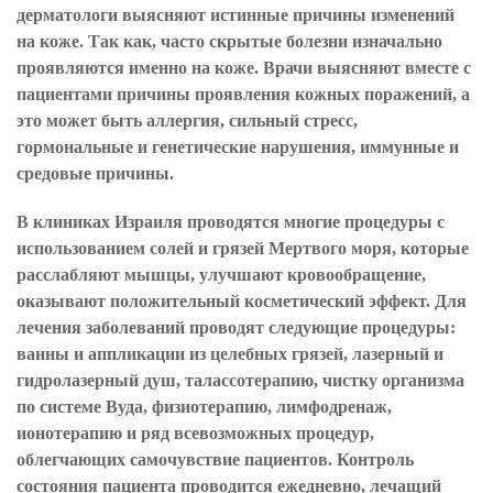
дерматологи выясняют истинные причины изменений
на коже. Так как, часто скрытые болезни изначально
проявляются именно на коже. Врачи выясняют вместе с
пациентами причины проявления кожных поражений, а
это может быть аллергия, сильный стресс,
гормональные и генетические нарушения, иммунные и
средовые причины.
В клиниках Израиля проводятся многие процедуры с
использованием солей и грязей Мертвого моря, которые
расслабляют мышцы, улучшают кровообращение,
оказывают положительный косметический эффект. Для
лечения заболеваний проводят следующие процедуры:
ванны и аппликации из целебных грязей, лазерный и
гидролазерный душ, талассотерапию, чистку организма
по системе Вуда, физиотерапию, лимфодренаж,
ионотерапию и ряд всевозможных процедур,
облегчающих самочувствие пациентов. Контроль
состояния пациента проводится ежедневно, лечащий