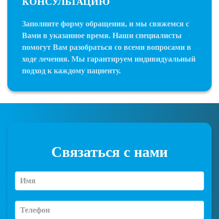
КОНСУЛЬТАЦИЮ
Заполните форму обращения, и мы свяжемся с
Вами в указанное время. Наши специалисты
помогут Вам разобраться со всеми вопросами в
ходе лечения. Мы гарантируем индивидуальный
подход к каждому пациенту.
Связаться с нами